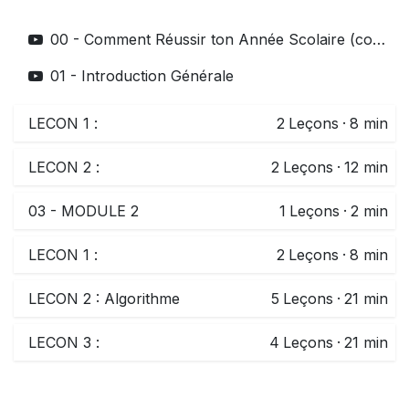
00 - Comment Réussir ton Année Scolaire (complet)
01 - Introduction Générale
LECON 1 :
2
Leçons
·
8 min
LECON 2 :
2
Leçons
·
12 min
03 - MODULE 2
1
Leçons
·
2 min
LECON 1 :
2
Leçons
·
8 min
LECON 2 : Algorithme
5
Leçons
·
21 min
LECON 3 :
4
Leçons
·
21 min