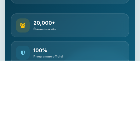
20,000+
Élèves inscrits
100%
Programme officiel
Qualifié
Accompagnement enseignant