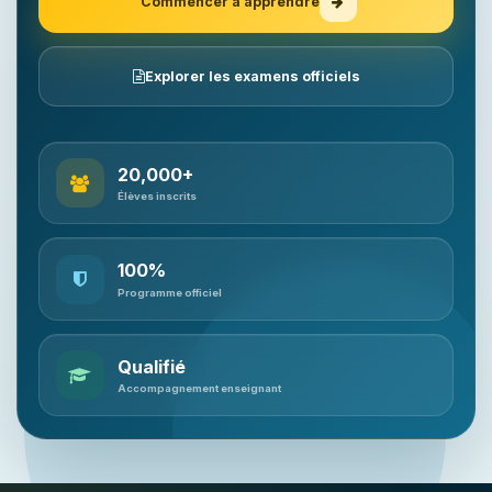
Commencer à apprendre
Explorer les examens officiels
20,000+
Élèves inscrits
100%
Programme officiel
Qualifié
Accompagnement enseignant