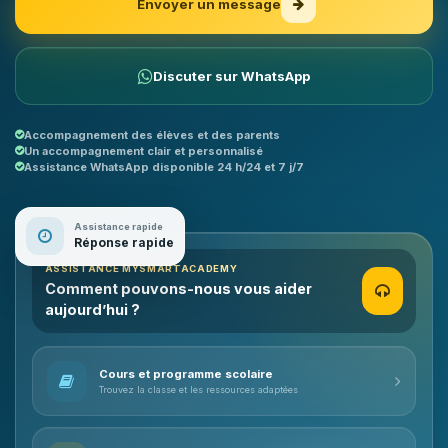
Envoyer un message
Discuter sur WhatsApp
Accompagnement des élèves et des parents
Un accompagnement clair et personnalisé
Assistance WhatsApp disponible 24 h/24 et 7 j/7
Assistance rapide
Réponse rapide
ASSISTANCE MYSMARTACADEMY
Comment pouvons-nous vous aider
aujourd’hui ?
Cours et programme scolaire
Trouvez la classe et les ressources adaptées