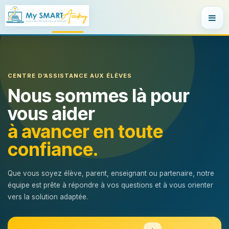
SE RENDRE AU CONTENU
CENTRE D’ASSISTANCE AUX ÉLÈVES
Nous sommes là pour
vous aider
à avancer en toute
confiance.
Que vous soyez élève, parent, enseignant ou partenaire, notre
équipe est prête à répondre à vos questions et à vous orienter
vers la solution adaptée.