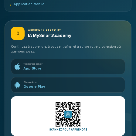
Application mobile
APPRENEZ PARTOUT
IA MySmartAcademy
Continuez à apprendre, à vous entraîner et à suivre votre progression où
que vous soyez.
Télécharger dans l’
App Store
Disponible sur
Google Play
SCANNEZ POUR APPRENDRE