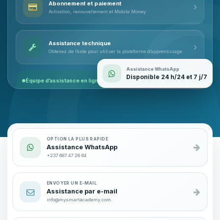
Abonnement et paiement
Activation, renouvellement et Mobile Money
Assistance technique
Obtenez de l’aide pour utiliser la plateforme d’apprentissage
Assistance WhatsApp
Disponible 24 h/24 et 7 j/7
Équipe d’assistance en ligne
Prête à vous aider
OPTION LA PLUS RAPIDE
Assistance WhatsApp
+237 687 47 26 64
ENVOYER UN E-MAIL
Assistance par e-mail
info@mysmartacademy.com.