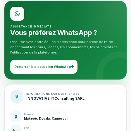
ASSISTANCE IMMÉDIATE
Vous préférez WhatsApp ?
Discutez avec notre équipe d’assistance pour obtenir de l’aide
concernant les cours, l’accès, les abonnements, les paiements et
l’utilisation de la plateforme.
Démarrer la discussion WhatsApp
INFORMATIONS SUR L’ENTREPRISE
INNOVATIVE ITConsulting SARL
Bureau
Makepè, Douala, Cameroun
Email