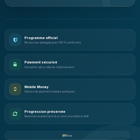
Programme officiel
Ressources pédagogiques 100 % conformes
Paiement sécurisé
Activation sécurisée de l’abonnement
Mobile Money
Options de paiement locales pratiques
Progression préservée
Reprenez exactement là où vous vous êtes arrêté
Visa