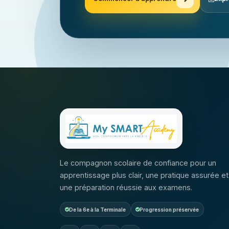
Le compagnon scolaire de confiance pour un
apprentissage plus clair, une pratique assurée et
une préparation réussie aux examens.
De la 6e à la Terminale
Progression préservée