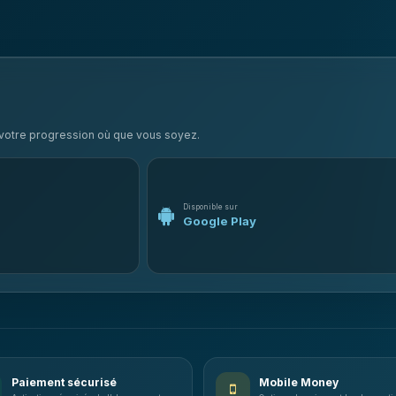
e votre progression où que vous soyez.
Disponible sur
Google Play
Paiement sécurisé
Mobile Money