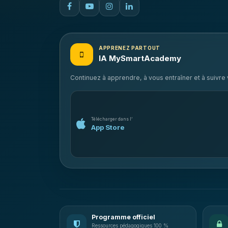
APPRENEZ PARTOUT
IA MySmartAcademy
Continuez à apprendre, à vous entraîner et à suivr
Télécharger dans l’
App Store
Programme officiel
Ressources pédagogiques 100 %