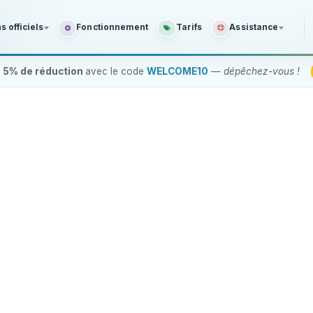
 officiels
Fonctionnement
Tarifs
Assistance

5% de réduction
avec le code
WELCOME10
—
dépêchez-vous !