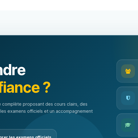
ndre
fiance ?
 complète proposant des cours clairs, des
 les examens officiels et un accompagnement
orer les examens officiels