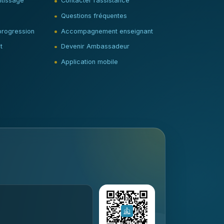
tissage
Contacter l’assistance
Questions fréquentes
progression
Accompagnement enseignant
t
Devenir Ambassadeur
Application mobile