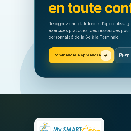
en toute con
Rejoignez une plateforme d’apprentissage
exercices pratiques, des ressources pour
personnalisé de la 6e à la Terminale.
Commencer à apprendre
Expl