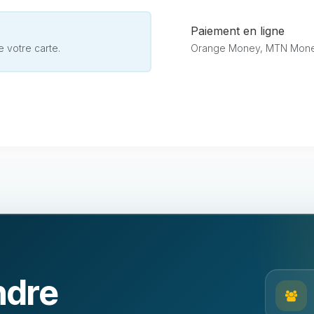
Paiement en ligne
e votre carte.
Orange Money, MTN Money
ndre