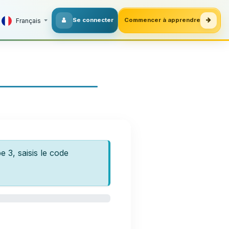
Se connecter
Commencer à apprendre
Français
e 3, saisis le code