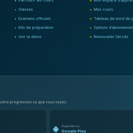
Parcourir les cours
Mon espace d’appren
Classes
Mes cours
Examens officiels
Tableau de bord de 
Kits de préparation
Options d’abonnemen
Voir la démo
Renouveler l’accès
e votre progression où que vous soyez.
Disponible sur
Google Play