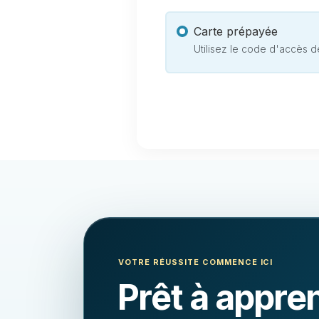
Carte prépayée
Utilisez le code d'accès d
VOTRE RÉUSSITE COMMENCE ICI
Prêt à appre