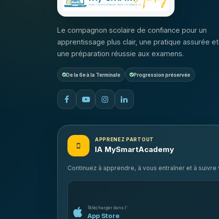
Le compagnon scolaire de confiance pour un
apprentissage plus clair, une pratique assurée et
une préparation réussie aux examens.
De la 6e à la Terminale
Progression préservée
APPRENEZ PARTOUT
IA MySmartAcademy
Continuez à apprendre, à vous entraîner et à suivr
Télécharger dans l’
App Store