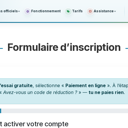
 officiels
Fonctionnement
Tarifs
Assistance
Formulaire d’inscription
’essai gratuite
, sélectionne «
Paiement en ligne
». À l’étap
 «
Avez-vous un code de réduction ?
» —
tu ne paies rien
.
 activer votre compte