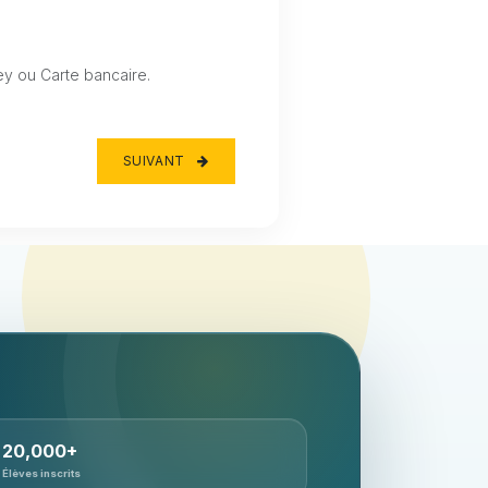
 ou Carte bancaire.
SUIVANT
20,000+
Élèves inscrits